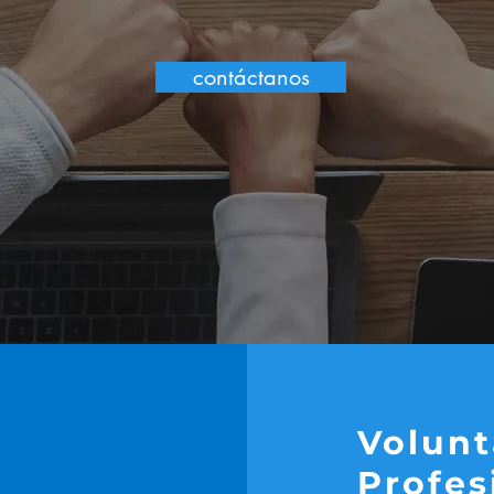
contáctanos
Volunt
Profes