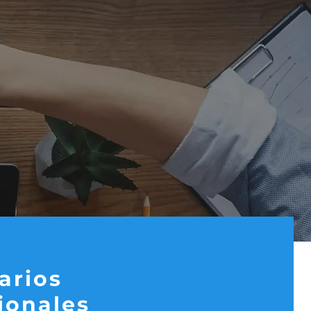
arios
ionales