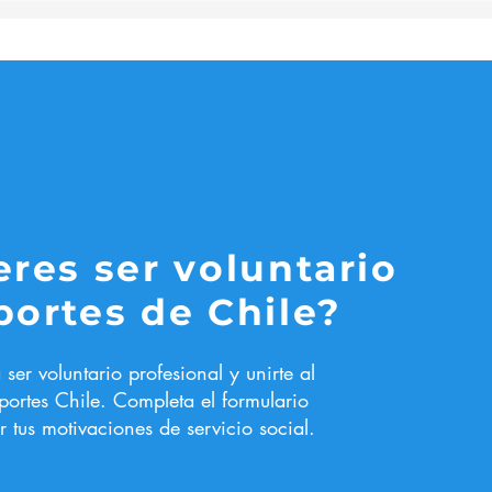
eres ser voluntario
portes de Chile?
a ser voluntario profesional y unirte al
portes Chile. C
ompleta el formulario
 tus motivaciones de servicio social.