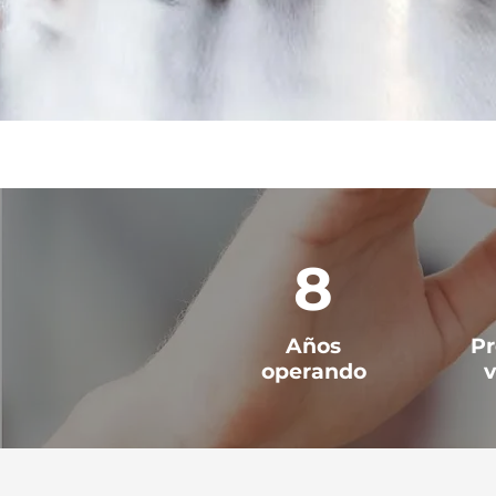
8
Años
Pr
operando
v