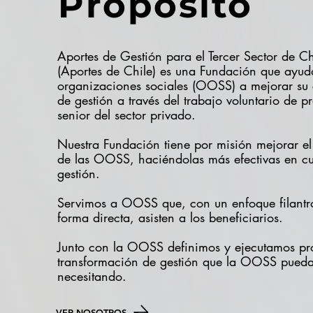
Propósito
Aportes de Gestión para el Tercer Sector de Ch
(Aportes de Chile) es una Fundación que ayud
organizaciones sociales (OOSS) a mejorar su
de gestión a través del trabajo voluntario de p
senior del sector privado.
Nuestra Fundación tiene por misión mejorar e
de las OOSS, haciéndolas más efectivas en cu
gestión.
Servimos a OOSS que, con un enfoque filantr
forma directa, asisten a los beneficiarios.
Junto con la OOSS definimos y ejecutamos pr
transformación de gestión que la OOSS pueda
necesitando.
VER NOSOTROS