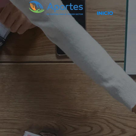
INICIO
Ayudamo
su
consult