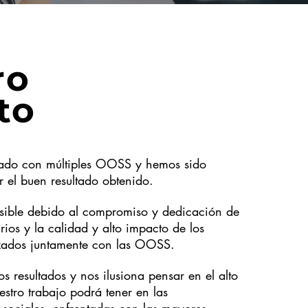
ro
to
ado con múltiples OOSS y hemos sido
 el buen resultado obtenido.
osible debido al compromiso y dedicación de
rios y la calidad y alto impacto de los
izados juntamente con las OOSS.
s resultados y nos ilusiona pensar en el alto
stro trabajo podrá tener en las