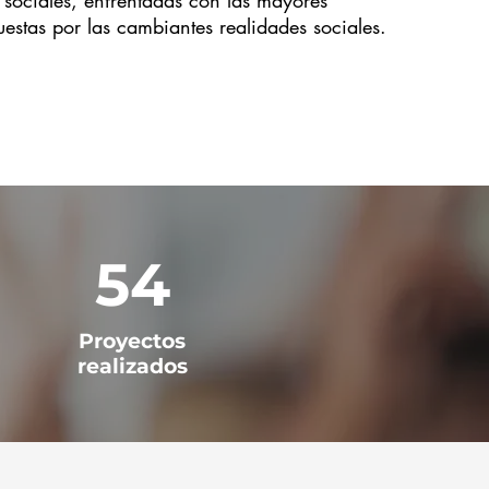
sociales, enfrentadas con las mayores
estas por las cambiantes realidades sociales.
54
Proyectos
realizados