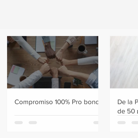
Compromiso 100% Pro bono
De la 
de 50 
trabaj
en Apo