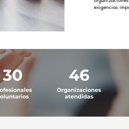
organizaciones 
exigencias impu
30
46
ofesionales
Organizaciones
oluntarios
atendidas